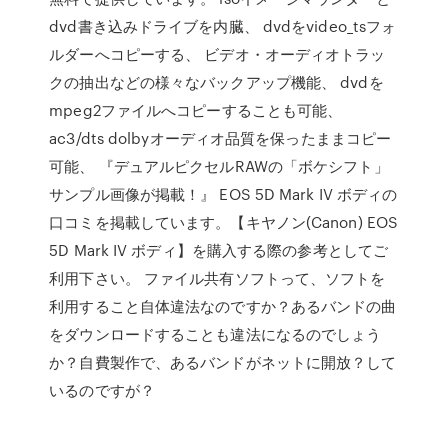
dvd書き込みドライブを内臓、 dvdをvideo_tsフォ
ルダーへコピーする、 ビデオ・オーディオトラッ
クの抽出などの様々なバックアップ機能、 dvdを
mpeg2ファイルへコピーすることも可能、
ac3/dts dolbyオーディオ品質を保ったままコピー
可能、 『デュアルピクセルRAWの「ボケシフト」
サンプル画像が掲載！』 EOS 5D Mark IV ボディの
口コミを掲載しています。【キヤノン(Canon) EOS
5D Mark IV ボディ】を購入する際の参考としてご
利用下さい。 ファイル共有ソフトって、ソフトを
利用すること自体違法なのですか？あるバンドの曲
をダウンロードすることも違法になるのでしょう
か？自費製作で、あるバンドがネットに開放？して
いるのですが？