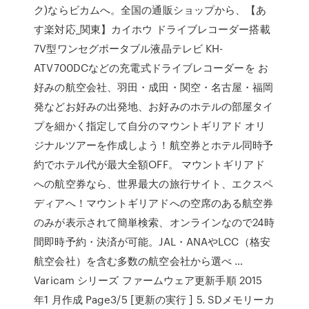
ク)ならビカムへ。全国の通販ショップから、【あ
す楽対応_関東】カイホウ ドライブレコーダー搭載
7V型ワンセグポータブル液晶テレビ KH-
ATV700DCなどの充電式ドライブレコーダーを お
好みの航空会社、羽田・成田・関空・名古屋・福岡
発などお好みの出発地、お好みのホテルの部屋タイ
プを細かく指定して自分のマウントギリアド オリ
ジナルツアーを作成しよう！航空券とホテル同時予
約でホテル代が最大全額OFF。 マウントギリアド
への航空券なら、世界最大の旅行サイト、エクスペ
ディアへ！マウントギリアドへの空席のある航空券
のみが表示されて簡単検索、オンラインなので24時
間即時予約・決済が可能。JAL・ANAやLCC（格安
航空会社）を含む多数の航空会社から選べ …
Varicam シリーズ ファームウェア更新手順 2015
年1 月作成 Page3/5 [更新の実行 ] 5. SDメモリーカ