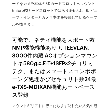
ードをカメラ本体のSDカードスロットへマウント
(microP2カードスロットではありません)。 6. ビュ
ーファインダーとカメラ本体を接続しているケーブ
ルを抜きま …
可能で、ネティ機能を大ポート数
NMP機能機能あり り IEEVLAN、
8000件内蔵 ACオプションマウン
トキ580g本E-T+1SFP×2チ（リミ
テク、またはスマートスコンボポ
ーング処理がびセキュリト数24最
e-TXS-MDIXAN機能あートベース
ス登録
マウントギリアドに行ったらまず訪れたい人気の観