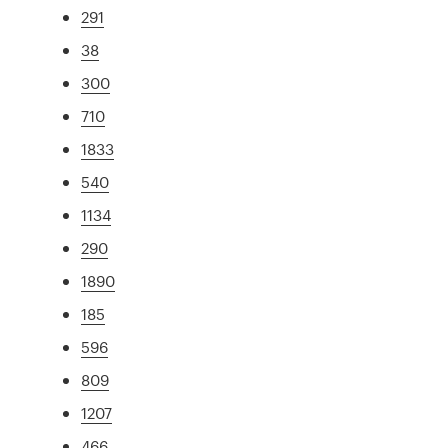
291
38
300
710
1833
540
1134
290
1890
185
596
809
1207
466