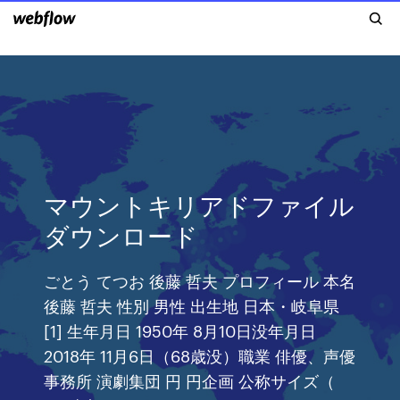
マウントキリアドファイル
ダウンロード
ごとう てつお 後藤 哲夫 プロフィール 本名
後藤 哲夫 性別 男性 出生地 日本・岐阜県
[1] 生年月日 1950年 8月10日没年月日
2018年 11月6日（68歳没）職業 俳優、声優
事務所 演劇集団 円 円企画 公称サイズ（