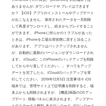
ありませんが､ダウンロードや プレイはできます
か？ 【iOS】アプリのインストールやアップデート
がおこなえません。 保存されたデータを一旦削除
して再度ダウンロードし、続きからプレイすること
ができます。 iPhoneに何らかのトラブルがあった
ときは、iPhoneを工場出荷状態に戻すと治ること
があります。 アプリはバックアップされません
が、自動的に最新のバージョンがダウンロードされ
ます。 iCloudに このiPhoneのバックアップを削除
してからやり直してください。」 すべてをアップ
デートを完了したら、iCloudのバックアップを実
行してください。 2019年12月5日 注意事項※ iOS
端末では、管理サイト上で証明書を削除すると、端
末上からも削除されますが、 [機器]画面のOSアッ
プデート. 情報パネルに表示されます。 アップデー
トのステータス種別. 未ダウンロード. ダウンロード