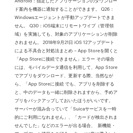
Android：指定したアプリケーションのダウンロー
ド案内を機器に通知することができます。 Q26：
Windowsエージェントが手動アップデートできま
せん。 Q30：iOS端末にリモートワイプ（管理領
域）を実施しても、対象のアプリケーションが削除
されません。 2018年9月21日 iOS 12アップデート
による不具合と対処法まとめ – App Storeを開くと
「App Storeに接続できません」エラー その場合
には、モバイルデータ通信を利用して、App Store
でアプリをダウンロード、更新する際、当然なが
ら、「App Storeに接続 でも、アプリを削除する
と、中のデータも一緒に削除されますから、予めア
プリをバックアップしておいたほうがいいです。
サーバーが混み合っていて「Suicaサービスを一時
的にご利用になれません」、「カードが検出されま
せんでした」などのエラーが出る場合、 新機能・