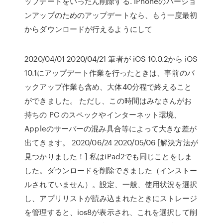
ップデートをいったん削除する. iPhoneのバージョ
ンアップのためのアップデートなら、もう一度最初
からダウンロードが行えるようにして
2020/04/01 2020/04/21 筆者が iOS 10.0.2から iOS
10.1にアップデート作業を行ったときは、事前のバ
ックアップ作業も含め、大体40分程で終えること
ができました。 ただし、この時間はみなさんがお
持ちの PC のスペックやインターネット環境、
Appleのサーバーの混み具合等によって大きな差が
出てきます。 2020/06/24 2020/05/06 [解決方法が
見つかりました！] 私はiPad2でも同じことをしま
した。ダウンロードを削除できました（インストー
ルされていません）。設定、一般、使用状況を選択
し、アプリリストが読み込まれたときにストレージ
を管理すると、ios8が表示され、これを選択して削