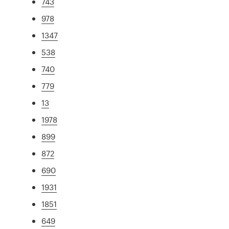
743
978
1347
538
740
779
13
1978
899
872
690
1931
1851
649