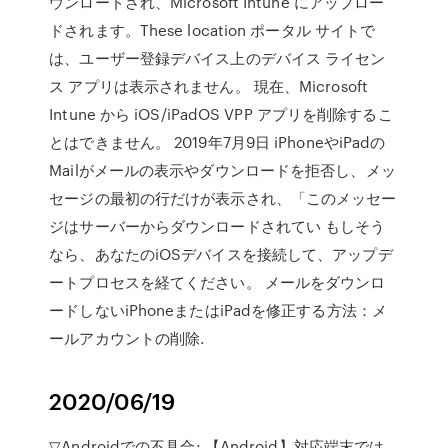
ウンロードされ、Microsoft Intune にアップロー
ドされます。These location ポータル サイトで
は、ユーザー登録デバイス上のデバイス ライセン
ス アプリは表示されません。 現在、Microsoft
Intune から iOS/iPadOS VPP アプリを削除するこ
とはできません。 2019年7月9日 iPhoneやiPadの
Mailがメールの表示やダウンロードを拒否し、メッ
セージの最初の行だけが表示され、「このメッセー
ジはサーバーからダウンロードされてい もしそう
なら、あなたのiOSデバイスを接続して、アップデ
ートプロセスを経てください。 メールをダウンロ
ードしないiPhoneまたはiPadを修正する方法：メ
ールアカウントの削除.
2020/06/19
▽Androidでの不具合; 【Android】対応端末では