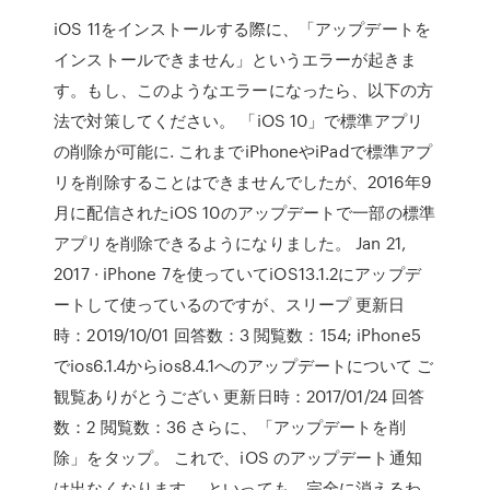
iOS 11をインストールする際に、「アップデートを
インストールできません」というエラーが起きま
す。もし、このようなエラーになったら、以下の方
法で対策してください。 「iOS 10」で標準アプリ
の削除が可能に. これまでiPhoneやiPadで標準アプ
リを削除することはできませんでしたが、2016年9
月に配信されたiOS 10のアップデートで一部の標準
アプリを削除できるようになりました。 Jan 21,
2017 · iPhone 7を使っていてiOS13.1.2にアップデ
ートして使っているのですが、スリープ 更新日
時：2019/10/01 回答数：3 閲覧数：154; iPhone5
でios6.1.4からios8.4.1へのアップデートについて ご
観覧ありがとうござい 更新日時：2017/01/24 回答
数：2 閲覧数：36 さらに、「アップデートを削
除」をタップ。 これで、iOS のアップデート通知
は出なくなります。 といっても、完全に消えるわ