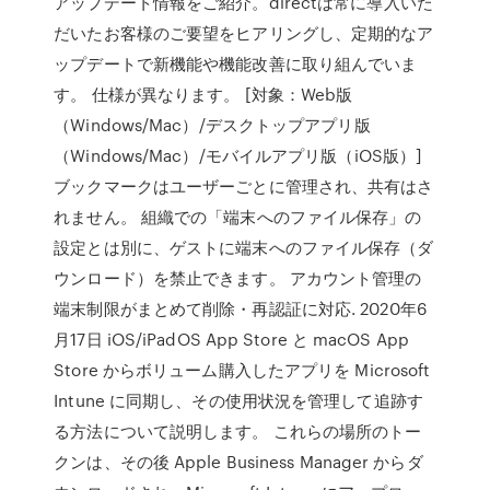
アップデート情報をご紹介。directは常に導入いた
だいたお客様のご要望をヒアリングし、定期的なア
ップデートで新機能や機能改善に取り組んでいま
す。 仕様が異なります。 [対象：Web版
（Windows/Mac）/デスクトップアプリ版
（Windows/Mac）/モバイルアプリ版（iOS版）]
ブックマークはユーザーごとに管理され、共有はさ
れません。 組織での「端末へのファイル保存」の
設定とは別に、ゲストに端末へのファイル保存（ダ
ウンロード）を禁止できます。 アカウント管理の
端末制限がまとめて削除・再認証に対応. 2020年6
月17日 iOS/iPadOS App Store と macOS App
Store からボリューム購入したアプリを Microsoft
Intune に同期し、その使用状況を管理して追跡す
る方法について説明します。 これらの場所のトー
クンは、その後 Apple Business Manager からダ