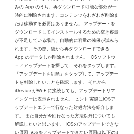
みの App のうち、再ダウンロード可能な部分が一
時的に削除されます。コンテンツをわざわざ削除ま
たは移動する必要はありません。 アップデートを
ダウンロードしてインストールするための空き容量
が不足している場合、自動的に容量の確保が試みら
れます。その際、後から再ダウンロードできる
App のデータしか削除されません。 iOSソフトウ
ェアアップデートを探して、それをタップします。
「アップデートを削除」をタップして、アップデー
トを削除したいことを確認します。 それから
iDevice がWi-Fiに接続しても、アップデートリマ
インダーは表示されません。 ヒント 実際にiOSア
ップデートエラーで行なった対処方法を紹介しま
す。 また自分が今回行なった方法以外についても
解説したいと思います。 iOSのアップデートできな
い原因. iOSをアップデートできない原因は以下の3