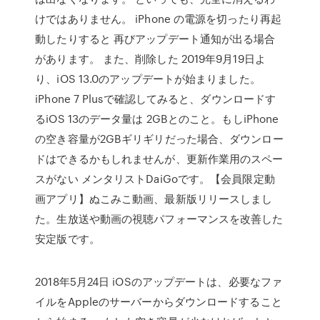
けではありません。 iPhone の電源を切ったり再起
動したりすると 再びアップデート通知が出る場合
があります。 また、削除した 2019年9月19日よ
り、iOS 13.0のアップデートが始まりました。
iPhone 7 Plusで確認してみると、ダウンロードす
るiOS 13のデータ量は 2GBとのこと。もしiPhone
の空き容量が2GBギリギリだった場合、ダウンロー
ドはできるかもしれませんが、更新作業用のスペー
スがない メンタリストDaiGoです。【会員限定動
画アプリ】ぬこみこ動画、最新版リリースしまし
た。生放送や動画の視聴パフォーマンスを改善した
安定版です。
2018年5月24日 iOSのアップデートは、必要なファ
イルをAppleのサーバーからダウンロードすること