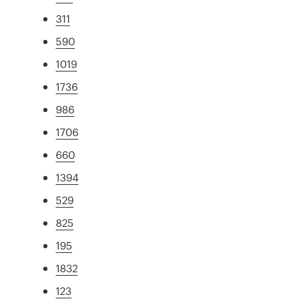
311
590
1019
1736
986
1706
660
1394
529
825
195
1832
123