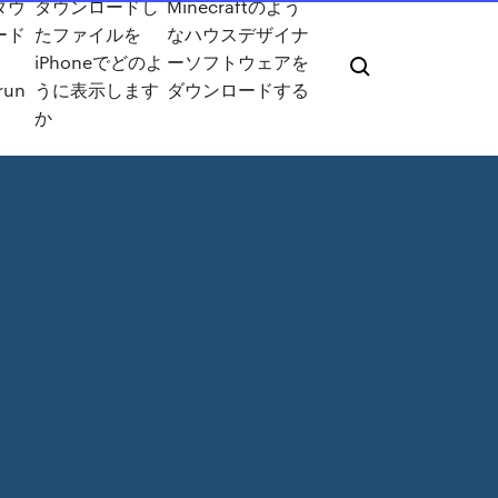
ダウ
ダウンロードし
Minecraftのよう
ード
たファイルを
なハウスデザイナ
iPhoneでどのよ
ーソフトウェアを
run
うに表示します
ダウンロードする
か