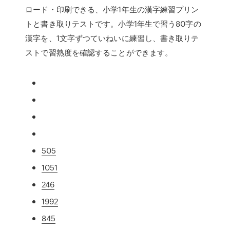
ロード・印刷できる、小学1年生の漢字練習プリン
トと書き取りテストです。小学1年生で習う80字の
漢字を、1文字ずつていねいに練習し、書き取りテ
ストで習熟度を確認することができます。
505
1051
246
1992
845