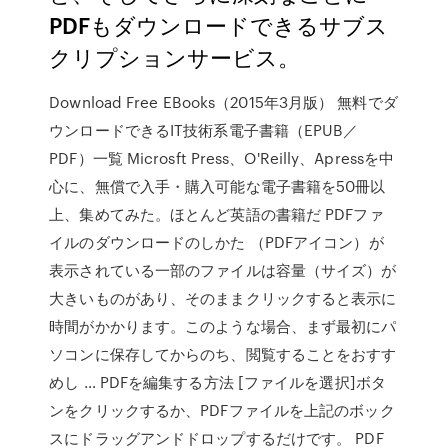
PDFもダウンロードできるサブス
クリプションサービス。
Download Free EBooks（2015年3月版） 無料でダ
ウンロードできるIT技術系電子書籍（EPUB／
PDF）一覧 Microsft Press、O'Reilly、Apressを中
心に、無償で入手・購入可能な電子書籍を50冊以
上、集めてみた。ほとんど英語の書籍だ PDFファ
イルのダウンロードのしかた （PDFアイコン）が
表示されている一部のファイルは容量（サイズ）が
大きいものがあり、そのままクリックすると表示に
時間がかかります。このような場合、まず最初にパ
ソコンに保存してからのち、閲覧することをおすす
めし … PDFを編集する方法 [ファイルを選択]ボタ
ンをクリックするか、PDFファイルを上記のボック
スにドラッグアンドドロップするだけです。 PDF