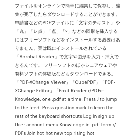
ファイルをオンラインで簡単に編集して保存し、編
集が完了したらダウンロードすることができます。
申請書などのPDFファイルに「文字のテキスト」や
「丸」「レ点」「点」「×」などの図形を挿入する
にはフリーソフトなどをインストールする必要はあ
りません。実は既にインストールされている
「Acrobat Reader」で文字や図形を入力・挿入で
きるんです。 フリーソフトのほかシェアウェアや
有料ソフトの体験版などもダウンロードできる。
「PDF-XChange Viewer」「CubePDF」「PDF-
XChange Editor」「Foxit Reader r/PDFs:
Knowledge, one .pdf at a time. Press J to jump
to the feed. Press question mark to learn the
rest of the keyboard shortcuts Log in sign up
User account menu Knowledge in .pdf form r/
PDFs Join hot hot new top rising hot