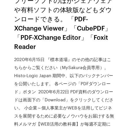
フリーソフトのほかシェアウェア
や有料ソフトの体験版などもダウ
ンロードできる。 「PDF-
XChange Viewer」「CubePDF」
「PDF-XChange Editor」「Foxit
Reader
2020年6月15日 『標本道場』のその他の記事はこ
ちらからご覧ください（MySakura会員専用）。
Histo-Logic Japan 期間中、以下のバックナンバー
を公開いたします。 各ページの「PDFダウンロー
ド」ボタン 2020年6月22日 PDF資料のダウンロー
ドは画面下の「Download」をクリックしてくださ
い。 小企業～個人事業主がWEBを活用してビジネ
スを展開するために必要なノウハウをお届けする無
料メルマガ【WEB活用の教科書】が毎週不定期に