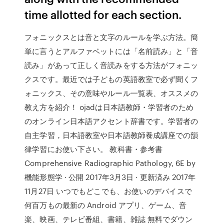
time allotted for each section.
フォニックスとは音と文字のルールを学ぶ方法。簡
単に言うとアルファベットには「名前読み」と「音
読み」があって正しく音読みをする方法がフォニッ
クスです。最近では子どもの英語教室で必ず聞くフ
ォニックス、その意味やルール一覧表、オススメの
教え方を紹介！ ojadは日本語教師・学習者のため
のオンライン日本語アクセント辞書です。学習者の
自主学習，日本語教室や日本語教師養成講座での韻
律学習にお使い下さい。 教科書・参考書
Comprehensive Radiographic Pathology, 6E by
機能形態学 · 公開 2017年3月3日 · 更新済み 2017年
11月27日 いつでもどこでも、お使いのデバイスで
何百万もの最新の Android アプリ、ゲーム、音
楽、映画、テレビ番組、書籍、雑誌 無料でダウン