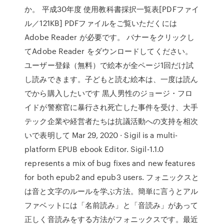
か。 平成30年度 使用教科書採択一覧表[PDFファイ
ル／121KB] PDFファイルをご覧いただくには
Adobe Reader が必要です。 バナーをクリックし
てAdobe Reader をダウンロードしてください。
ユーザー登録（無料）で絵本が全ページ1回だけ試
し読みできます。子どもと読む絵本は、一度は読ん
でから購入したいです 黒人男性のジョージ・フロ
イドが警察官に暴行され死亡した事件を受け、大手
テック企業や経営者たちは抗議活動への支持を相次
いで表明して Mar 29, 2020 · Sigil is a multi-
platform EPUB ebook Editor. Sigil-1.1.0
represents a mix of bug fixes and new features
for both epub2 and epub3 users. フォニックスと
は音と文字のルールを学ぶ方法。簡単に言うとアル
ファベットには「名前読み」と「音読み」があって
正しく音読みをする方法がフォニックスです。最近