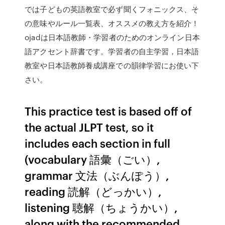
では子どもの英語教室で必ず聞くフォニックス、そ
の意味やルール一覧表、オススメの教え方を紹介！
ojadは日本語教師・学習者のためのオンライン日本
語アクセント辞書です。学習者の自主学習，日本語
教室や日本語教師養成講座での韻律学習にお使い下
さい。
This practice test is based off of
the actual JLPT test, so it
includes each section in full
(vocabulary 語彙（ごい）,
grammar 文法（ぶんぽう）,
reading 読解（どっかい）,
listening 聴解（ちょうかい）,
along with the recommended