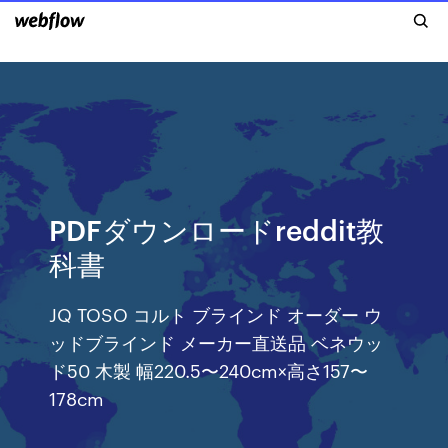
PDFダウンロードreddit教
科書
JQ TOSO コルト ブラインド オーダー ウ
ッドブラインド メーカー直送品 ベネウッ
ド50 木製 幅220.5〜240cm×高さ157〜
178cm