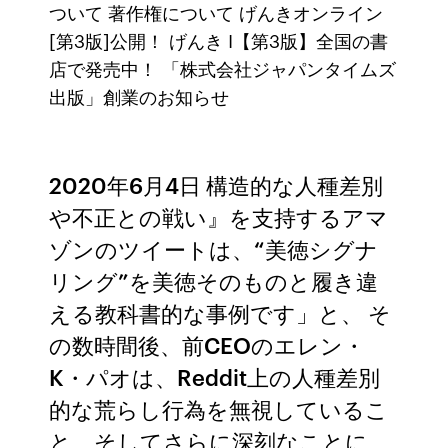
ついて 著作権について げんきオンライン
[第3版]公開！ げんき I【第3版】全国の書
店で発売中！ 「株式会社ジャパンタイムズ
出版」創業のお知らせ
2020年6月4日 構造的な人種差別
や不正との戦い』を支持するアマ
ゾンのツイートは、“美徳シグナ
リング”を美徳そのものと履き違
える教科書的な事例です」と、 そ
の数時間後、前CEOのエレン・
K・パオは、Reddit上の人種差別
的な荒らし行為を無視しているこ
と、そしてさらに深刻なことに