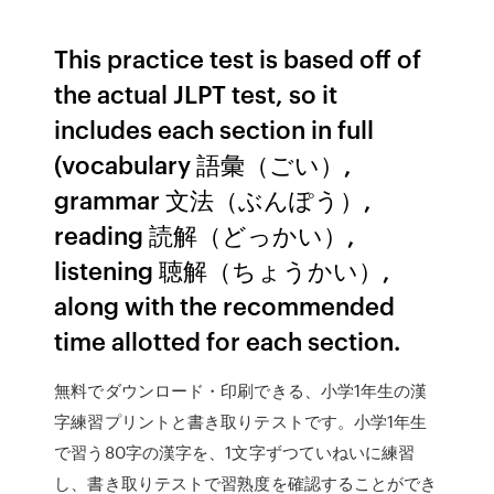
This practice test is based off of
the actual JLPT test, so it
includes each section in full
(vocabulary 語彙（ごい）,
grammar 文法（ぶんぽう）,
reading 読解（どっかい）,
listening 聴解（ちょうかい）,
along with the recommended
time allotted for each section.
無料でダウンロード・印刷できる、小学1年生の漢
字練習プリントと書き取りテストです。小学1年生
で習う80字の漢字を、1文字ずつていねいに練習
し、書き取りテストで習熟度を確認することができ