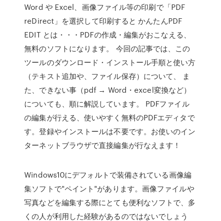
Word や Excel、画像ファイル等の印刷で「PDF
reDirect」を選択して印刷すると かんたんPDF
EDIT とは・・・PDFの作成・編集がおこなえる、
無料のソフトになります。 今回の記事では、この
ツールのダウンロード・インストール手順と使い方
（テキスト追加や、ファイル保存）について、 ま
た、できない事（pdf → Word・excel変換など）
についても、順に解説しています。 PDFファイル
の編集が行える、使いやすく無料のPDFエディタで
す。登録やインストールは不要です。お使いのイン
ターネットブラウザで直接編集が行なえます！
Windows10にデフォルトで装備されている画像編
集ソフトで"ペイント"があります。画像ファイルや
写真などを編集する際にとても便利なソフトで、多
くの人が利用した経験があるのではないでしょう