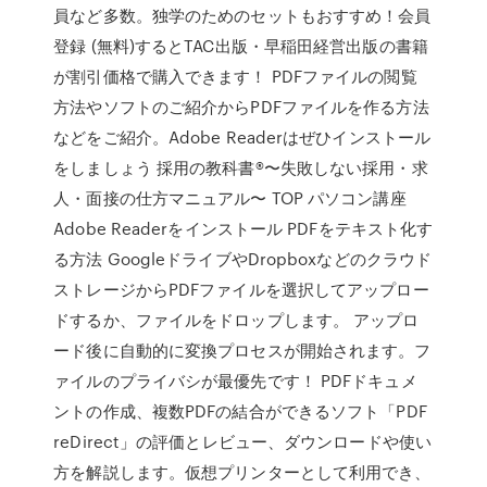
員など多数。独学のためのセットもおすすめ！会員
登録 (無料)するとTAC出版・早稲田経営出版の書籍
が割引価格で購入できます！ PDFファイルの閲覧
方法やソフトのご紹介からPDFファイルを作る方法
などをご紹介。Adobe Readerはぜひインストール
をしましょう 採用の教科書®〜失敗しない採用・求
人・面接の仕方マニュアル〜 TOP パソコン講座
Adobe Readerをインストール PDFをテキスト化す
る方法 GoogleドライブやDropboxなどのクラウド
ストレージからPDFファイルを選択してアップロー
ドするか、ファイルをドロップします。 アップロ
ード後に自動的に変換プロセスが開始されます。フ
ァイルのプライバシが最優先です！ PDFドキュメ
ントの作成、複数PDFの結合ができるソフト「PDF
reDirect」の評価とレビュー、ダウンロードや使い
方を解説します。仮想プリンターとして利用でき、