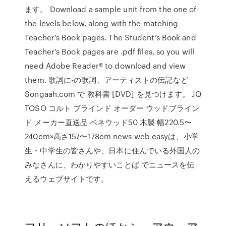
ます。 Download a sample unit from the one of
the levels below, along with the matching
Teacher’s Book pages. The Student’s Book and
Teacher’s Book pages are .pdf files, so you will
need Adobe Reader® to download and view
them. 歌詞に-の歌詞、アーティストの伝記など
Songaah.com で 教科書 [DVD] を見つけます。 JQ
TOSO コルト ブラインド オーダー ウッドブライン
ド メーカー直送品 ベネウッド50 木製 幅220.5〜
240cm×高さ157〜178cm news web easyは、小学
生・中学生の皆さんや、日本に住んでいる外国人の
みなさんに、わかりやすいことば でニュースを伝
えるウェブサイトです。