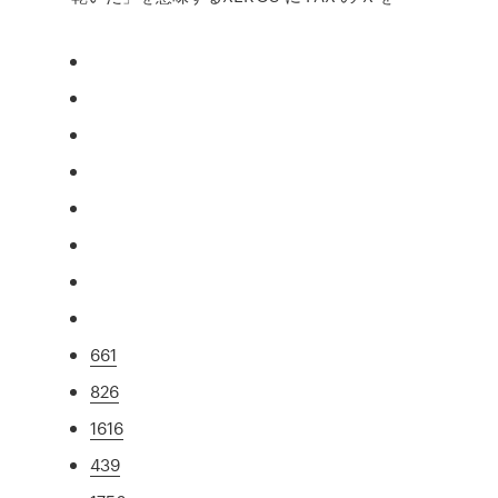
661
826
1616
439