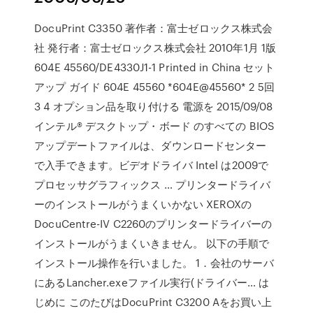
DocuPrint C3350 著作者：富士ゼロックス株式会
社 発行者：富士ゼロックス株式会社 2010年1月 1版
604E 45560/DE4330J1-1 Printed in China セット
アップ ガイド 604E 45560 *604E@45560* 2 5回
3 4 オプション品を取り付ける 電源を 2015/09/08
インテル® デスクトップ・ボード のすべての BIOS
アップデートファイルは、ダウンロードセンター
で入手できます。ビデオドライバ Intel は2009で
プロセッサグラフィックス … プリンタードライバ
ーのインストールがうまくいかない XEROXの
DocuCentre-IV C2260のプリンタードライバーの
インストールがうまくいきません。 以下の手順で
インストール操作を行いました。 1．会社のサーバ
にあるLancher.exeファイル実行(ドライバー… は
じめに このたびはDocuPrint C3200 Aをお買い上