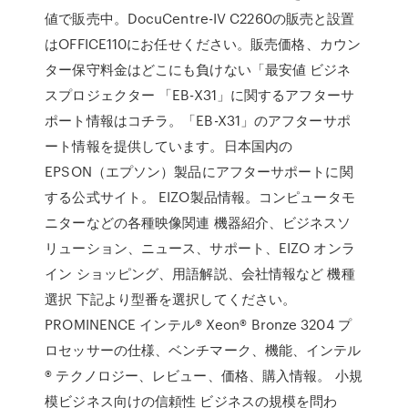
値で販売中。DocuCentre-IV C2260の販売と設置
はOFFICE110にお任せください。販売価格、カウン
ター保守料金はどこにも負けない「最安値 ビジネ
スプロジェクター 「EB-X31」に関するアフターサ
ポート情報はコチラ。「EB-X31」のアフターサポ
ート情報を提供しています。日本国内の
EPSON（エプソン）製品にアフターサポートに関
する公式サイト。 EIZO製品情報。コンピュータモ
ニターなどの各種映像関連 機器紹介、ビジネスソ
リューション、ニュース、サポート、EIZO オンラ
イン ショッピング、用語解説、会社情報など 機種
選択 下記より型番を選択してください。
PROMINENCE インテル® Xeon® Bronze 3204 プ
ロセッサーの仕様、ベンチマーク、機能、インテル
® テクノロジー、レビュー、価格、購入情報。 小規
模ビジネス向けの信頼性 ビジネスの規模を問わ